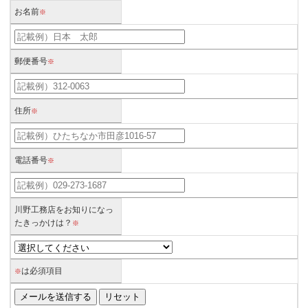
お名前
※
郵便番号
※
住所
※
電話番号
※
川野工務店をお知りになっ
たきっかけは？
※
は必須項目
※