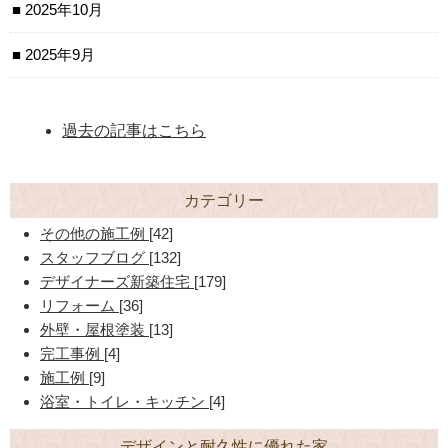
2025年10月
2025年9月
過去の記事はこちら
カテゴリー
その他の施工例
[42]
スタッフブログ
[132]
デザイナーズ新築住宅
[179]
リフォーム
[36]
外壁・屋根塗装
[13]
完工事例
[4]
施工例
[9]
浴室・トイレ・キッチン
[4]
デザインと耐久性に優れた家