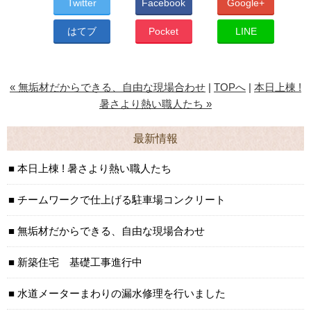
Twitter
Facebook
Google+
はてブ
Pocket
LINE
« 無垢材だからできる、自由な現場合わせ
|
TOPへ
|
本日上棟 !
暑さより熱い職人たち »
最新情報
本日上棟 ! 暑さより熱い職人たち
チームワークで仕上げる駐車場コンクリート
無垢材だからできる、自由な現場合わせ
新築住宅 基礎工事進行中
水道メーターまわりの漏水修理を行いました