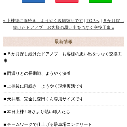
« 上棟後に雨続き ようやく現場復活です
|
TOPへ
|
５か月探し
続けたドアノブ お客様の思い出をつなぐ交換工事 »
最新情報
５か月探し続けたドアノブ お客様の思い出をつなぐ交換工
事
雨漏りとの長期戦、ようやく決着
上棟後に雨続き ようやく現場復活です
天井裏、完全に森田くん専用サイズです
本日上棟 ! 暑さより熱い職人たち
チームワークで仕上げる駐車場コンクリート