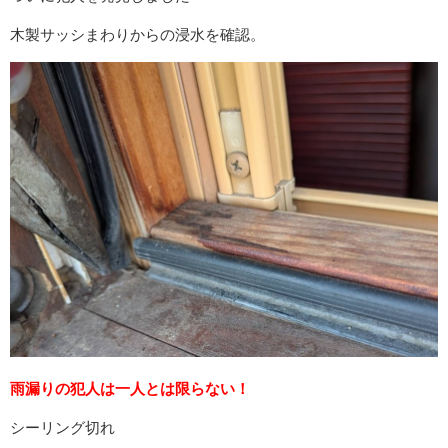
木製サッシまわりからの浸水を確認。
雨漏りの犯人は一人とは限らない！
シーリング切れ