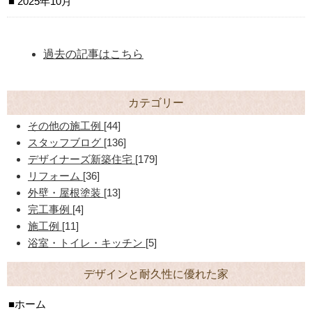
2025年10月
過去の記事はこちら
カテゴリー
その他の施工例
[44]
スタッフブログ
[136]
デザイナーズ新築住宅
[179]
リフォーム
[36]
外壁・屋根塗装
[13]
完工事例
[4]
施工例
[11]
浴室・トイレ・キッチン
[5]
デザインと耐久性に優れた家
ホーム