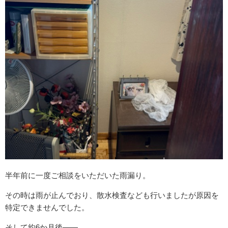
半年前に一度ご相談をいただいた雨漏り。
その時は雨が止んでおり、散水検査なども行いましたが原因を
特定できませんでした。
そして約6か月後――