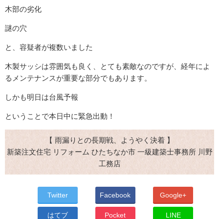
木部の劣化
謎の穴
と、容疑者が複数いました
木製サッシは雰囲気も良く、とても素敵なのですが、経年によ
るメンテナンスが重要な部分でもあります。
しかも明日は台風予報
ということで本日中に緊急出動！
【 雨漏りとの長期戦、ようやく決着 】
新築注文住宅 リフォーム ひたちなか市 一級建築士事務所 川野
工務店
Twitter
Facebook
Google+
はてブ
Pocket
LINE