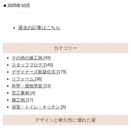
2025年10月
過去の記事はこちら
カテゴリー
その他の施工例
[49]
スタッフブログ
[145]
デザイナーズ新築住宅
[179]
リフォーム
[36]
外壁・屋根塗装
[13]
完工事例
[4]
施工例
[17]
浴室・トイレ・キッチン
[6]
デザインと耐久性に優れた家