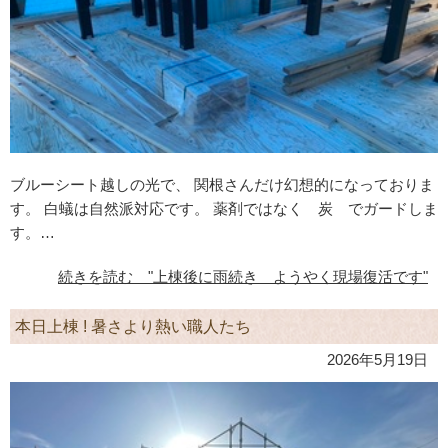
ブルーシート越しの光で、 関根さんだけ幻想的になっておりま
す。 白蟻は自然派対応です。 薬剤ではなく 炭 でガードしま
す。…
続きを読む "上棟後に雨続き ようやく現場復活です"
本日上棟 ! 暑さより熱い職人たち
2026年5月19日