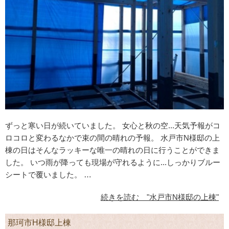
ずっと寒い日が続いていました。 女心と秋の空...天気予報がコ
ロコロと変わるなかで束の間の晴れの予報。 水戸市N様邸の上
棟の日はそんなラッキーな唯一の晴れの日に行うことができま
した。 いつ雨が降っても現場が守れるように...しっかりブルー
シートで覆いました。 …
続きを読む "水戸市N様邸の上棟"
那珂市H様邸上棟