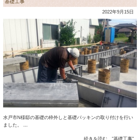
基礎工事
2022年9月15日
水戸市N様邸の基礎の枠外しと基礎パッキンの取り付けを行い
ました。 …
続きを読む "基礎工事"