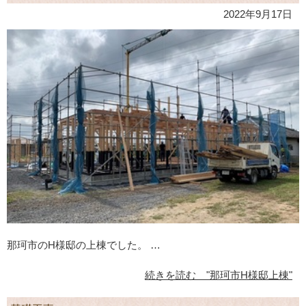
2022年9月17日
那珂市のH様邸の上棟でした。 …
続きを読む "那珂市H様邸上棟"