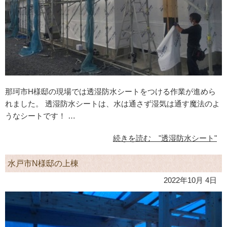
那珂市H様邸の現場では透湿防水シートをつける作業が進めら
れました。 透湿防水シートは、水は通さず湿気は通す魔法のよ
うなシートです！ …
続きを読む "透湿防水シート"
水戸市N様邸の上棟
2022年10月 4日