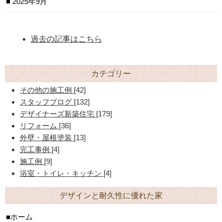
2025年9月
過去の記事はこちら
カテゴリー
その他の施工例
[42]
スタッフブログ
[132]
デザイナーズ新築住宅
[179]
リフォーム
[36]
外壁・屋根塗装
[13]
完工事例
[4]
施工例
[9]
浴室・トイレ・キッチン
[4]
デザインと耐久性に優れた家
ホーム