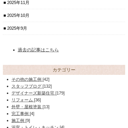
2025年11月
2025年10月
2025年9月
過去の記事はこちら
カテゴリー
その他の施工例
[42]
スタッフブログ
[132]
デザイナーズ新築住宅
[179]
リフォーム
[36]
外壁・屋根塗装
[13]
完工事例
[4]
施工例
[9]
浴室・トイレ・キッチン
[4]