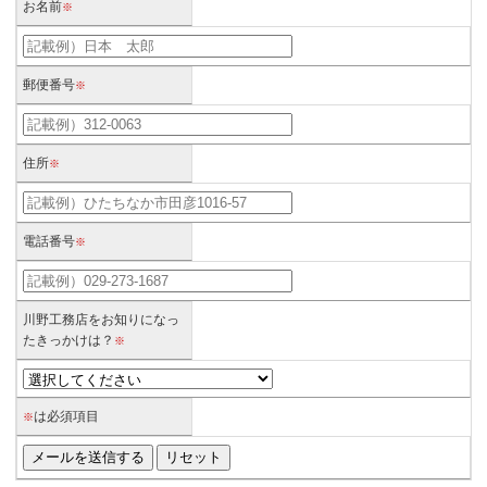
お名前
※
郵便番号
※
住所
※
電話番号
※
川野工務店をお知りになっ
たきっかけは？
※
は必須項目
※