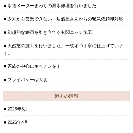
水道メーターまわりの漏水修理を行いました
夕方から営業できない 居酒屋さんからの緊急依頼即対応
幻想的な絵画を引き立てる玄関ニッチ施工
天然芝の施工を行いました。一枚ずつ丁寧に仕上げていま
す。
家族の中心にキッチンを！
プライバシーは大切
過去の情報
2026年5月
2026年4月