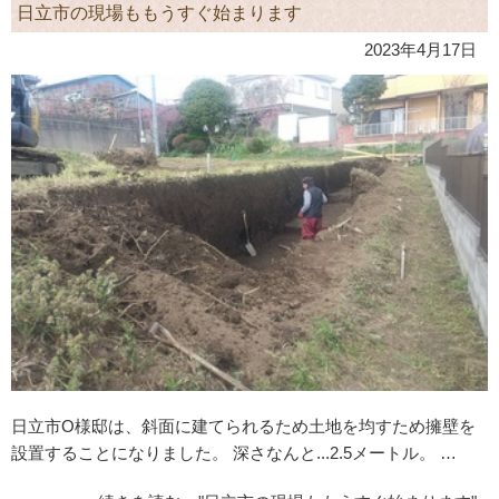
日立市の現場ももうすぐ始まります
2023年4月17日
日立市O様邸は、斜面に建てられるため土地を均すため擁壁を
設置することになりました。 深さなんと...2.5メートル。 …