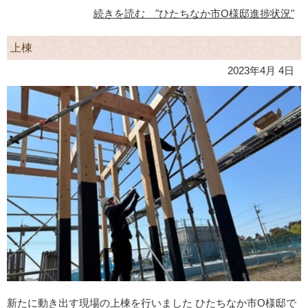
続きを読む "ひたちなか市O様邸進捗状況"
上棟
2023年4月 4日
新たに動き出す現場の上棟を行いました ひたちなか市O様邸で