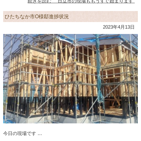
続きを読む "日立市の現場ももうすぐ始まります"
ひたちなか市O様邸進捗状況
2023年4月13日
今日の現場です …