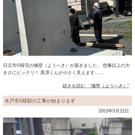
日立市O様宅の擁壁（ようへき）が届きました。 想像以上の大
きさにビックリ！ 黒澤くんが小さく見えます... …
続きを読む "擁壁（ようへき）"
水戸市S様邸の工事が始まります
2023年5月22日